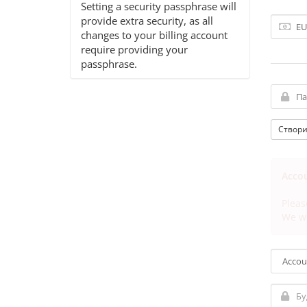
Setting a security passphrase will
provide extra security, as all
changes to your billing account
require providing your
passphrase.
Створи
Accou
Pleas
We wi