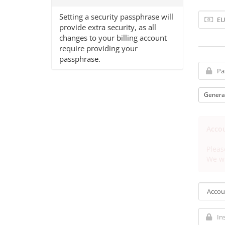
Setting a security passphrase will
provide extra security, as all
changes to your billing account
require providing your
passphrase.
Genera
Accou
Pleas
We wi