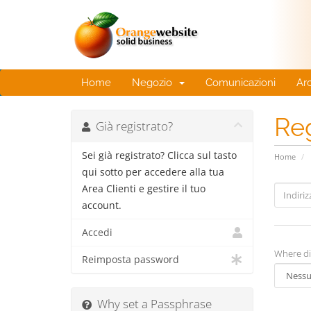
Home
Negozio
Comunicazioni
Ar
Reg
Già registrato?
Sei già registrato? Clicca sul tasto
Home
qui sotto per accedere alla tua
Area Clienti e gestire il tuo
account.
Accedi
Where di
Reimposta password
Why set a Passphrase