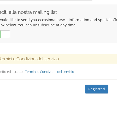
citi alla nostra mailing list
uld like to send you occasional news, information and special offers
box below. You can unsubscribe at any time.
No
rmini e Condizioni del servizio
etto ed accetto i
Termini e Condizioni del servizio