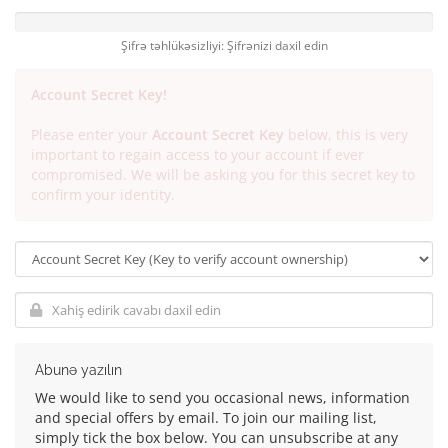
Şifrə təhlükəsizliyi: Şifrənizi daxil edin
Account Secret Key!
Please enter your
Account Secret Key
below, this is very
important to regain access to your account if ever
compromised. We will be asking you for this secret key to
confirm your identity.
Abunə yazılın
We would like to send you occasional news, information
and special offers by email. To join our mailing list,
simply tick the box below. You can unsubscribe at any