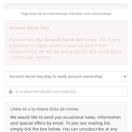
Seguretat de la contrasenya: Introduir una contrasenya
Account Secret Key!
Please enter your
Account Secret Key
below, this is very
important to regain access to your account if ever
compromised. We will be asking you for this secret key to
confirm your identity.
Uneix-te a la nostra llista de correu
We would like to send you occasional news, information
and special offers by email. To join our mailing list,
simply tick the box below. You can unsubscribe at any