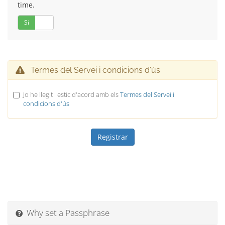
time.
Si
No
Termes del Servei i condicions d'ús
Jo he llegit i estic d'acord amb els
Termes del Servei i
condicions d'ús
Why set a Passphrase