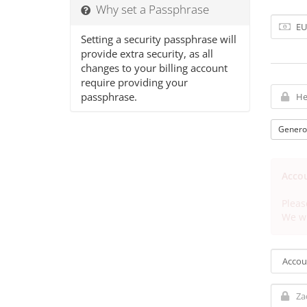
Why set a Passphrase
Setting a security passphrase will
provide extra security, as all
changes to your billing account
require providing your
passphrase.
Genero
Accou
Pleas
We wi