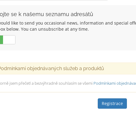
pojte se k našemu seznamu adresátů
uld like to send you occasional news, information and special offers
box below. You can unsubscribe at any time.
Ne
dmínkami objednávaných služeb a produktů
orně jsem přečetl a bezvýhradně souhlasím se všemi
Podmínkami objednávan