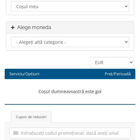
Alege moneda
Serviciu/Opțiuni
Preț/Perioadă
Coșul dumneavoastră este gol
Cupon de reduceri