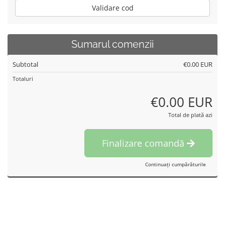
Validare cod
Sumarul comenzii
Subtotal
€0.00 EUR
Totaluri
€0.00 EUR
Total de plată azi
Finalizare comandă
Continuați cumpărăturile