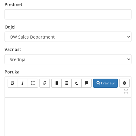
Predmet
Odjel
Važnost
Poruka
Preview