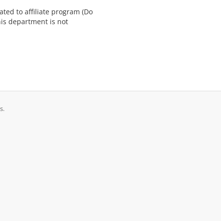
ted to affiliate program (Do
is department is not
s.