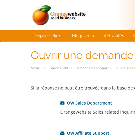
Espace client
Magasin
Actualités
Ouvrir une demande
Accueil
Espace client
Demande de support
Ouvrir une
Si la réponse ne peut être trouvée dans la base de
OW Sales Department
OrangeWebsite Sales related inquiri
OW Affiliate Support