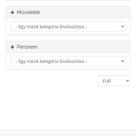
Műveletek
Pénznem