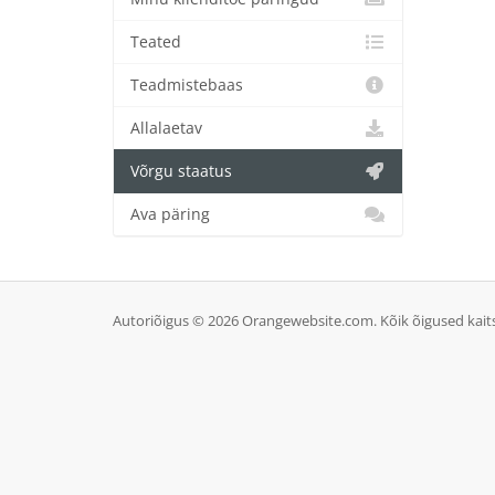
Teated
Teadmistebaas
Allalaetav
Võrgu staatus
Ava päring
Autoriõigus © 2026 Orangewebsite.com. Kõik õigused kait