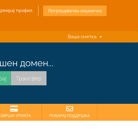
Креирај профил
Потрошувачка кошничка
Ваша сметка
шен домен...
ЗВРШИ УПЛАТА
ПОБАРАЈ ПОДДРШКА