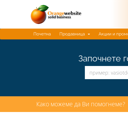
Почетна
Продавница
Акции и пром
Започнете г
Како можеме да Ви помогнеме?